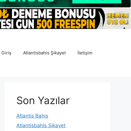
 Giriş
Atlantisbahis Şikayet
İletişim
Son Yazılar
Atlantis Bahis
Atlantisbahis Şikayet