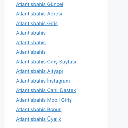
Atlantisbahis Güncel
Atlantisbahis Adresi
Atlantisbahis Giriş
Atlantisbahis
Atlantisbahis
Atlantisbahis
Atlantisbahis Giriş Sayfası
Atlantisbahis Altyapı
Atlantisbahis İnstagram
Atlantisbahis Canlı Destek
Atlantisbahis Mobil Giriş
Atlantisbahis Bonus
Atlantisbahis Üyelik