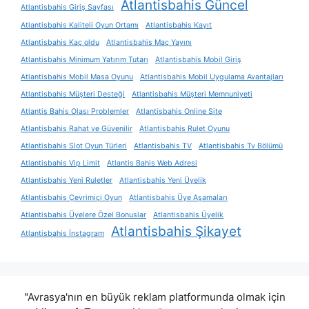
Atlantisbahis Güncel
Atlantisbahis Giriş Sayfası
Atlantisbahis Kaliteli Oyun Ortamı
Atlantisbahis Kayıt
Atlantisbahis Kaç oldu
Atlantisbahis Maç Yayını
Atlantisbahis Minimum Yatırım Tutarı
Atlantisbahis Mobil Giriş
Atlantisbahis Mobil Masa Oyunu
Atlantisbahis Mobil Uygulama Avantajları
Atlantisbahis Müşteri Desteği
Atlantisbahis Müşteri Memnuniyeti
Atlantis Bahis Olası Problemler
Atlantisbahis Online Site
Atlantisbahis Rahat ve Güvenilir
Atlantisbahis Rulet Oyunu
Atlantisbahis Slot Oyun Türleri
Atlantisbahis TV
Atlantisbahis Tv Bölümü
Atlantisbahis Vip Limit
Atlantis Bahis Web Adresi
Atlantisbahis Yeni Ruletler
Atlantisbahis Yeni Üyelik
Atlantisbahis Çevrimiçi Oyun
Atlantisbahis Üye Aşamaları
Atlantisbahis Üyelere Özel Bonuslar
Atlantisbahis Üyelik
Atlantisbahis Şikayet
Atlantisbahis İnstagram
"Avrasya'nın en büyük reklam platformunda olmak için