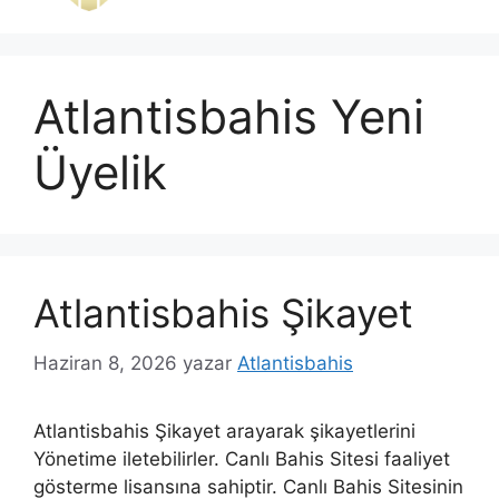
Atlantisbahis Yeni
Üyelik
Atlantisbahis Şikayet
Haziran 8, 2026
yazar
Atlantisbahis
Atlantisbahis Şikayet arayarak şikayetlerini
Yönetime iletebilirler. Canlı Bahis Sitesi faaliyet
gösterme lisansına sahiptir. Canlı Bahis Sitesinin