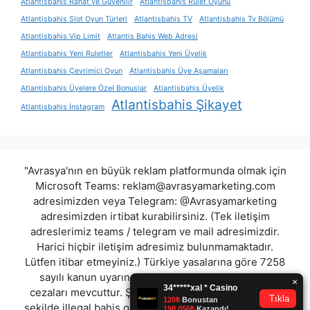
Atlantisbahis Rahat ve Güvenilir
Atlantisbahis Rulet Oyunu
Atlantisbahis Slot Oyun Türleri
Atlantisbahis TV
Atlantisbahis Tv Bölümü
Atlantisbahis Vip Limit
Atlantis Bahis Web Adresi
Atlantisbahis Yeni Ruletler
Atlantisbahis Yeni Üyelik
Atlantisbahis Çevrimiçi Oyun
Atlantisbahis Üye Aşamaları
Atlantisbahis Üyelere Özel Bonuslar
Atlantisbahis Üyelik
Atlantisbahis Şikayet
Atlantisbahis İnstagram
"Avrasya'nın en büyük reklam platformunda olmak için
Microsoft Teams:
reklam@avrasyamarketing.com
adresimizden veya Telegram: @Avrasyamarketing
adresimizden irtibat kurabilirsiniz. (Tek iletişim
adreslerimiz teams / telegram ve mail adresimizdir.
Harici hiçbir iletişim adresimiz bulunmamaktadır.
Lütfen itibar etmeyiniz.) Türkiye yasalarına göre 7258
sayılı kanun uyarınca yasa dışı bahis oynamanın
cezaları mevcuttur. Şu an bulunduğunuz site hiç bir
şekilde illegal bahis oyunları oynatmıyor ve oynamaya