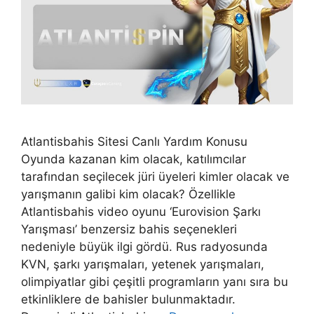
Atlantisbahis Sitesi Canlı Yardım Konusu
Oyunda kazanan kim olacak, katılımcılar
tarafından seçilecek jüri üyeleri kimler olacak ve
yarışmanın galibi kim olacak? Özellikle
Atlantisbahis video oyunu ‘Eurovision Şarkı
Yarışması’ benzersiz bahis seçenekleri
nedeniyle büyük ilgi gördü. Rus radyosunda
KVN, şarkı yarışmaları, yetenek yarışmaları,
olimpiyatlar gibi çeşitli programların yanı sıra bu
etkinliklere de bahisler bulunmaktadır.