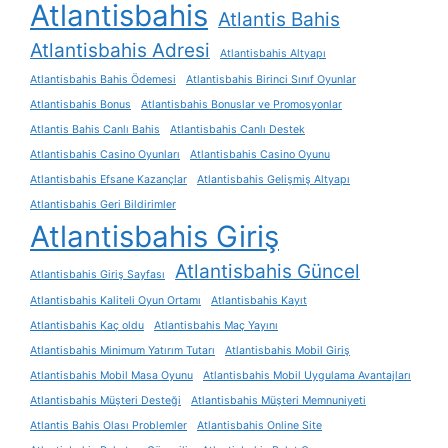
Atlantisbahis
Atlantis Bahis
Atlantisbahis Adresi
Atlantisbahis Altyapı
Atlantisbahis Bahis Ödemesi
Atlantisbahis Birinci Sınıf Oyunlar
Atlantisbahis Bonus
Atlantisbahis Bonuslar ve Promosyonlar
Atlantis Bahis Canlı Bahis
Atlantisbahis Canlı Destek
Atlantisbahis Casino Oyunları
Atlantisbahis Casino Oyunu
Atlantisbahis Efsane Kazançlar
Atlantisbahis Gelişmiş Altyapı
Atlantisbahis Geri Bildirimler
Atlantisbahis Giriş
Atlantisbahis Güncel
Atlantisbahis Giriş Sayfası
Atlantisbahis Kaliteli Oyun Ortamı
Atlantisbahis Kayıt
Atlantisbahis Kaç oldu
Atlantisbahis Maç Yayını
Atlantisbahis Minimum Yatırım Tutarı
Atlantisbahis Mobil Giriş
Atlantisbahis Mobil Masa Oyunu
Atlantisbahis Mobil Uygulama Avantajları
Atlantisbahis Müşteri Desteği
Atlantisbahis Müşteri Memnuniyeti
Atlantis Bahis Olası Problemler
Atlantisbahis Online Site