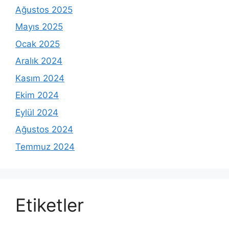
Ağustos 2025
Mayıs 2025
Ocak 2025
Aralık 2024
Kasım 2024
Ekim 2024
Eylül 2024
Ağustos 2024
Temmuz 2024
Etiketler