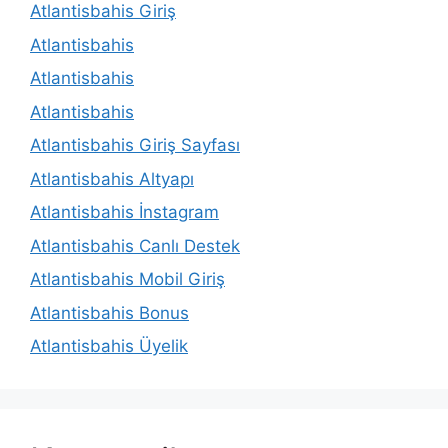
Atlantisbahis Giriş
Atlantisbahis
Atlantisbahis
Atlantisbahis
Atlantisbahis Giriş Sayfası
Atlantisbahis Altyapı
Atlantisbahis İnstagram
Atlantisbahis Canlı Destek
Atlantisbahis Mobil Giriş
Atlantisbahis Bonus
Atlantisbahis Üyelik