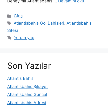
Deneyimli Atlantisbahis …
Devamını oku
Kategoriler
Giriş
Etiketler
Atlantisbahis Gol Bahisleri
,
Atlantisbahis
Sitesi
Yorum yap
Son Yazılar
Atlantis Bahis
Atlantisbahis Şikayet
Atlantisbahis Güncel
Atlantisbahis Adresi